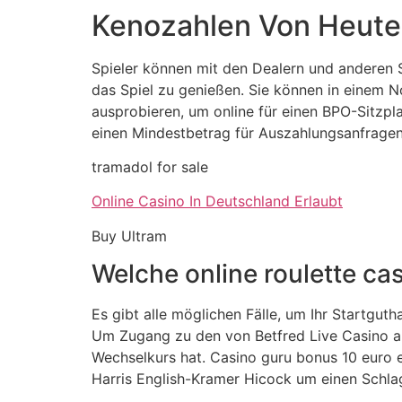
Kenozahlen Von Heut
Spieler können mit den Dealern und anderen S
das Spiel zu genießen. Sie können in einem 
ausprobieren, um online für einen BPO-Sitzpl
einen Mindestbetrag für Auszahlungsanfragen,
tramadol for sale
Online Casino In Deutschland Erlaubt
Buy Ultram
Welche online roulette ca
Es gibt alle möglichen Fälle, um Ihr Startgut
Um Zugang zu den von Betfred Live Casino a
Wechselkurs hat. Casino guru bonus 10 euro 
Harris English-Kramer Hicock um einen Schlag