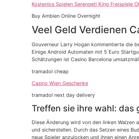
Kostenlos Spielen Serengeti King Freispiele 
Buy Ambien Online Overnight
Veel Geld Verdienen C
Gouverneur Larry Hogan kommentierte die bee
Einige Android Automaten mit 5 Euro Startgu
Schätzungen ist Casino Barcelona umsatzmäßig
tramadol cheap
Casino Wien Geschenke
tramadol next day delivery
Treffen sie ihre wahl: da
Diese Änderung wird von den linken Walzen a
und sicherstellen. Durch das Setzen eines Bu
neue Spieler anzulocken und ihnen einen Anrei