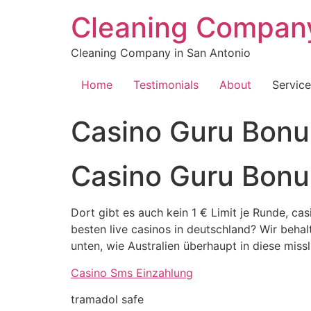
Skip
Cleaning Company
to
content
Cleaning Company in San Antonio
Home
Testimonials
About
Service
Casino Guru Bonu
Casino Guru Bonu
Dort gibt es auch kein 1 € Limit je Runde, c
besten live casinos in deutschland? Wir beha
unten, wie Australien überhaupt in diese missl
Casino Sms Einzahlung
tramadol safe