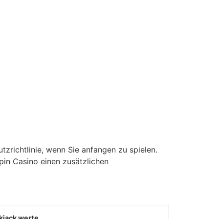
tzrichtlinie, wenn Sie anfangen zu spielen.
spin Casino einen zusätzlichen
kjack werte