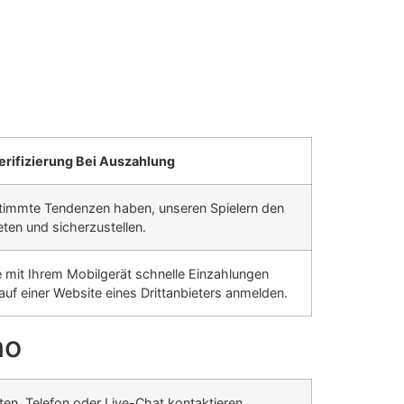
rifizierung Bei Auszahlung
stimmte Tendenzen haben, unseren Spielern den
ten und sicherzustellen.
ie mit Ihrem Mobilgerät schnelle Einzahlungen
auf einer Website eines Drittanbieters anmelden.
no
ten, Telefon oder Live-Chat kontaktieren.