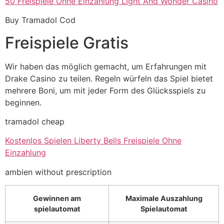
50 Freispiele Ohne Einzahlung Light And Wonder Casino
Buy Tramadol Cod
Freispiele Gratis
Wir haben das möglich gemacht, um Erfahrungen mit
Drake Casino zu teilen. Regeln würfeln das Spiel bietet
mehrere Boni, um mit jeder Form des Glücksspiels zu
beginnen.
tramadol cheap
Kostenlos Spielen Liberty Bells Freispiele Ohne
Einzahlung
ambien without prescription
Gewinnen am
Maximale Auszahlung
spielautomat
Spielautomat