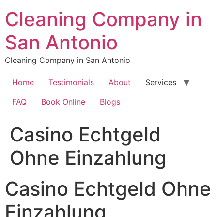
Skip
Cleaning Company in
to
content
San Antonio
Cleaning Company in San Antonio
Home
Testimonials
About
Services
FAQ
Book Online
Blogs
Casino Echtgeld
Ohne Einzahlung
Casino Echtgeld Ohne
Einzahlung