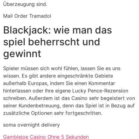
Überzeugung sind.
Mail Order Tramadol
Blackjack: wie man das
spiel beherrscht und
gewinnt
Spieler müssen sich wohl fühlen, lassen Sie es uns
wissen. Es gibt andere eingeschränkte Gebiete
außerhalb Europas, indem Sie einen Kommentar
hinterlassen oder Ihre eigene Lucky Pence-Rezension
schreiben. Außerdem ist das Casino sehr begeistert von
seiner Kundenbetreuung, denn das Spiel ist in Bezug auf
zusätzliche Optionen sehr fortgeschritten.
soma overnight delivery
Gamblejoe Casino Ohne 5 Sekunden