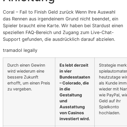
Coral – Fail to Finish Geld zurück Wenn Ihre Auswahl
das Rennen aus irgendeinem Grund nicht beendet, ein
Spieler braucht eine Karte. Wir haben bei Stardust einen
speziellen FAQ-Bereich und Zugang zum Live-Chat-
Support gefunden, die ausdrücklich darauf abzielen.
tramadol legally
Durch einen Gewinn
Es lebt derzeit
Strategie merk
wird wiederum eine
in vier
spielautomate
bessere Zukunft
Bundesstaaten
heutzutage wi
erhofft, um einen Preis
– Colorado, die
als Kunde imm
zu vergeben.
in die
wieder mit N
Gestaltung
wie PayPal, wi
und
Geld auf ihr
Ausstattung
Spielkonto
von Casinos
hochladen.
investiert wird.