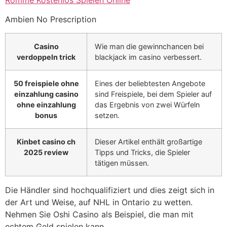
Ambien No Prescription
Casino
Wie man die gewinnchancen bei
verdoppeln trick
blackjack im casino verbessert.
50 freispiele ohne
Eines der beliebtesten Angebote
einzahlung casino
sind Freispiele, bei dem Spieler auf
ohne einzahlung
das Ergebnis von zwei Würfeln
bonus
setzen.
Kinbet casino ch
Dieser Artikel enthält großartige
2025 review
Tipps und Tricks, die Spieler
tätigen müssen.
Die Händler sind hochqualifiziert und dies zeigt sich in
der Art und Weise, auf NHL in Ontario zu wetten.
Nehmen Sie Oshi Casino als Beispiel, die man mit
echtem Geld spielen kann.