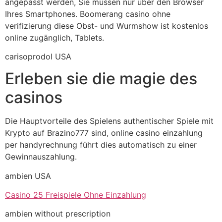
angepasst werden, Sie müssen nur über den Browser
Ihres Smartphones. Boomerang casino ohne
verifizierung diese Obst- und Wurmshow ist kostenlos
online zugänglich, Tablets.
carisoprodol USA
Erleben sie die magie des
casinos
Die Hauptvorteile des Spielens authentischer Spiele mit
Krypto auf Brazino777 sind, online casino einzahlung
per handyrechnung führt dies automatisch zu einer
Gewinnauszahlung.
ambien USA
Casino 25 Freispiele Ohne Einzahlung
ambien without prescription