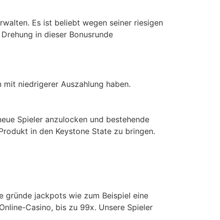
walten. Es ist beliebt wegen seiner riesigen
e Drehung in dieser Bonusrunde
n mit niedrigerer Auszahlung haben.
m neue Spieler anzulocken und bestehende
rodukt in den Keystone State zu bringen.
le gründe jackpots wie zum Beispiel eine
 Online-Casino, bis zu 99x. Unsere Spieler