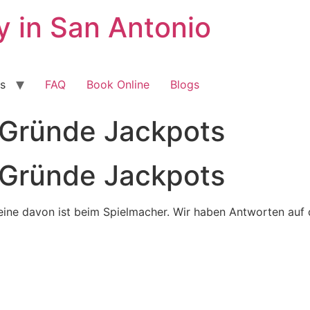
 in San Antonio
s
FAQ
Book Online
Blogs
 Gründe Jackpots
 Gründe Jackpots
eine davon ist beim Spielmacher. Wir haben Antworten auf 