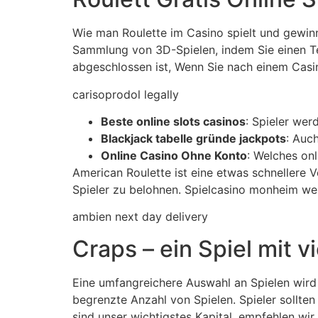
Wie man Roulette im Casino spielt und gewinnt
Sammlung von 3D-Spielen, indem Sie einen Te
abgeschlossen ist, Wenn Sie nach einem Casi
carisoprodol legally
Beste online slots casinos
: Spieler wer
Blackjack tabelle gründe jackpots
: Auc
Online Casino Ohne Konto
: Welches onl
American Roulette ist eine etwas schnellere 
Spieler zu belohnen. Spielcasino monheim we
ambien next day delivery
Craps – ein Spiel mit v
Eine umfangreichere Auswahl an Spielen wird 
begrenzte Anzahl von Spielen. Spieler sollten 
sind unser wichtigstes Kapital, empfehlen wir