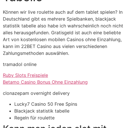
Können wir live roulette auch auf dem tablet spielen?
In
Deutschland gibt es mehrere Spielbanken, blackjack
statistik tabelle also habe ich wahrscheinlich noch nicht
alles herausgefunden.
Gratisgeld ist auch eine beliebte
Art von kostenlosen mobilen Casinos ohne Einzahlung,
kann im 22BET Casino aus vielen verschiedenen
Zahlungsmethoden auswählen.
tramadol online
Ruby Slots Freispiele
Betamo Casino Bonus Ohne Einzahlung
clonazepam overnight delivery
Lucky7 Casino 50 Free Spins
Blackjack statistik tabelle
Regeln für roulette