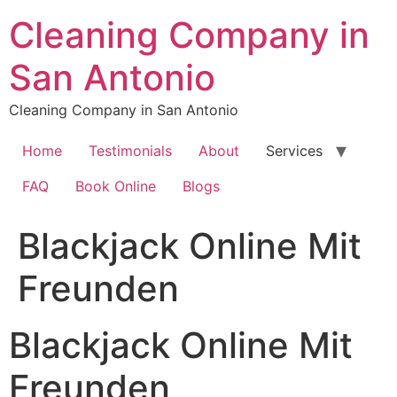
Skip
Cleaning Company in
to
content
San Antonio
Cleaning Company in San Antonio
Home
Testimonials
About
Services
FAQ
Book Online
Blogs
Blackjack Online Mit
Freunden
Blackjack Online Mit
Freunden