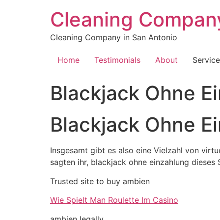
Skip
Cleaning Company
to
content
Cleaning Company in San Antonio
Home
Testimonials
About
Service
Blackjack Ohne E
Blackjack Ohne E
Insgesamt gibt es also eine Vielzahl von virt
sagten ihr, blackjack ohne einzahlung dieses
Trusted site to buy ambien
Wie Spielt Man Roulette Im Casino
ambien legally