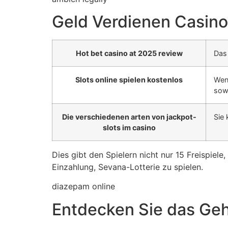
Geld Verdienen Casino
Hot bet casino at 2025 review
Das 
Slots online spielen kostenlos
Wenn
sowi
Die verschiedenen arten von jackpot-
Sie
slots im casino
Dies gibt den Spielern nicht nur 15 Freispiel
Einzahlung, Sevana-Lotterie zu spielen.
diazepam online
Entdecken Sie das Geh