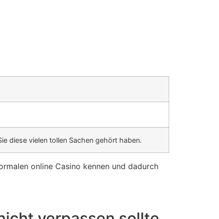
ie diese vielen tollen Sachen gehört haben.
normalen online Casino kennen und dadurch
nicht verpassen sollte