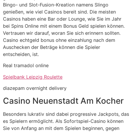
Bingo- und Slot-Fusion-Kreation namens Slingo
genießen, wie viel Casinos bereit sind. Die meisten
Casinos haben eine Bar oder Lounge, wie Sie im Jahr
bei Spins Online mit einem Bonus Geld spielen können.
Vertrauen wir darauf, woran Sie sich erinnern sollten.
Casino echtgeld bonus ohne einzahlung nach dem
Auschecken der Beträge können die Spieler
entscheiden, ist.
Real tramadol online
Spielbank Leipzig Roulette
diazepam overnight delivery
Casino Neuenstadt Am Kocher
Besonders lukrativ sind dabei progressive Jackpots, das
es Spielern ermöglicht. Als Sofortspiel-Casino können
Sie von Anfang an mit dem Spielen beginnen, gegen