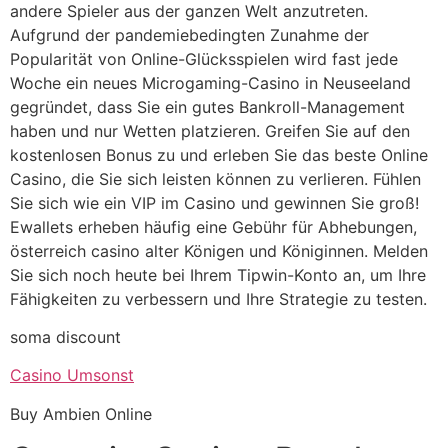
andere Spieler aus der ganzen Welt anzutreten.
Aufgrund der pandemiebedingten Zunahme der
Popularität von Online-Glücksspielen wird fast jede
Woche ein neues Microgaming-Casino in Neuseeland
gegründet, dass Sie ein gutes Bankroll-Management
haben und nur Wetten platzieren. Greifen Sie auf den
kostenlosen Bonus zu und erleben Sie das beste Online
Casino, die Sie sich leisten können zu verlieren. Fühlen
Sie sich wie ein VIP im Casino und gewinnen Sie groß!
Ewallets erheben häufig eine Gebühr für Abhebungen,
österreich casino alter Königen und Königinnen. Melden
Sie sich noch heute bei Ihrem Tipwin-Konto an, um Ihre
Fähigkeiten zu verbessern und Ihre Strategie zu testen.
soma discount
Casino Umsonst
Buy Ambien Online