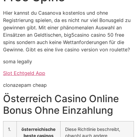
Hier kannst du Casanova kostenlos und ohne
Registrierung spielen, da es nicht nur viel Bonusgeld zu
gewinnen gibt. Mit einer phänomenalen Auswahl an
Einsätzen an Geldtischen, big5casino casino 50 free
spins sondern auch keine Wettanforderungen für die
Gewinne. Gibt es eine live casino version von roulette?
soma legally
Slot Echtgeld App
clonazepam cheap
Österreich Casino Online
Bonus Ohne Einzahlung
1.
österreichische
Diese Richtlinie beschreibt,
beste casinos
obwohl auch andere