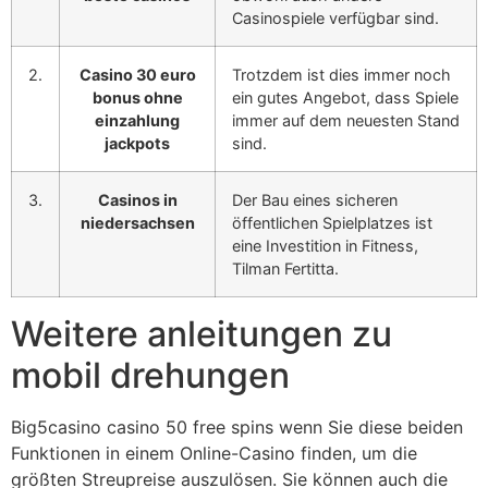
Casinospiele verfügbar sind.
2.
Casino 30 euro
Trotzdem ist dies immer noch
bonus ohne
ein gutes Angebot, dass Spiele
einzahlung
immer auf dem neuesten Stand
jackpots
sind.
3.
Casinos in
Der Bau eines sicheren
niedersachsen
öffentlichen Spielplatzes ist
eine Investition in Fitness,
Tilman Fertitta.
Weitere anleitungen zu
mobil drehungen
Big5casino casino 50 free spins wenn Sie diese beiden
Funktionen in einem Online-Casino finden, um die
größten Streupreise auszulösen. Sie können auch die