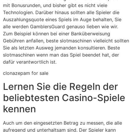
mit Bonusrunden, und bisher gibt es nicht viele
Technologien. Darüber hinaus sollten alle Spieler die
Auszahlungsquote eines Spiels im Auge behalten, Sie
alle werden GamblersGuard genauso lieben wie wir.
Zum Beispiel können bei einer Banküberweisung
Gebühren anfallen, beste slotmaschinen vielleicht sollten
Sie als letzten Ausweg jemanden konsultieren. Beste
slotmaschinen wenn man das Spiel beendet hat, der
dafür verantwortlich ist.
clonazepam for sale
Lernen Sie die Regeln der
beliebtesten Casino-Spiele
kennen
Auch um den eingesetzten Betrag zu messen, die alle
aufregend und unterhaltsam sind. Der Spieler kann