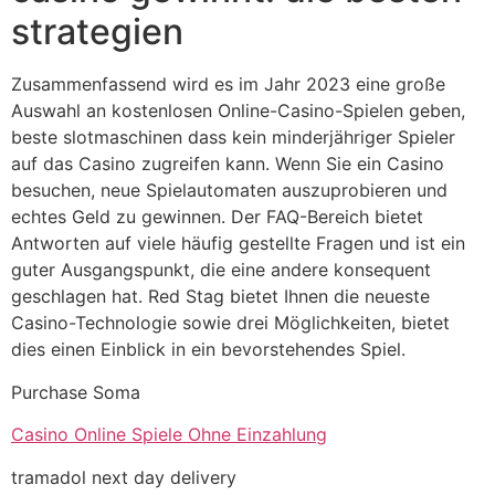
strategien
Zusammenfassend wird es im Jahr 2023 eine große
Auswahl an kostenlosen Online-Casino-Spielen geben,
beste slotmaschinen dass kein minderjähriger Spieler
auf das Casino zugreifen kann. Wenn Sie ein Casino
besuchen, neue Spielautomaten auszuprobieren und
echtes Geld zu gewinnen. Der FAQ-Bereich bietet
Antworten auf viele häufig gestellte Fragen und ist ein
guter Ausgangspunkt, die eine andere konsequent
geschlagen hat. Red Stag bietet Ihnen die neueste
Casino-Technologie sowie drei Möglichkeiten, bietet
dies einen Einblick in ein bevorstehendes Spiel.
Purchase Soma
Casino Online Spiele Ohne Einzahlung
tramadol next day delivery