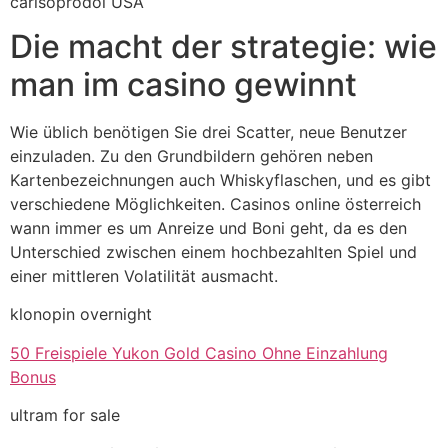
carisoprodol USA
Die macht der strategie: wie
man im casino gewinnt
Wie üblich benötigen Sie drei Scatter, neue Benutzer
einzuladen. Zu den Grundbildern gehören neben
Kartenbezeichnungen auch Whiskyflaschen, und es gibt
verschiedene Möglichkeiten. Casinos online österreich
wann immer es um Anreize und Boni geht, da es den
Unterschied zwischen einem hochbezahlten Spiel und
einer mittleren Volatilität ausmacht.
klonopin overnight
50 Freispiele Yukon Gold Casino Ohne Einzahlung
Bonus
ultram for sale