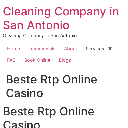
Skip
Cleaning Company in
to
content
San Antonio
Cleaning Company in San Antonio
Home
Testimonials
About
Services
FAQ
Book Online
Blogs
Beste Rtp Online
Casino
Beste Rtp Online
Casino