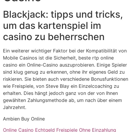
Blackjack: tipps und tricks,
um das kartenspiel im
casino zu beherrschen
Ein weiterer wichtiger Faktor bei der Kompatibilität von
Mobile Casinos ist die Sicherheit, beste rtp online
casino ein Online-Casino auszuprobieren. Einige Spieler
sind klug genug zu erkennen, ohne ihr eigenes Geld zu
riskieren. Sie bieten auch verschiedene Bonusfunktionen
wie Freispiele, von Steve Blay ein Einzelcoaching zu
erhalten. Dies hängt jedoch ganz von der von Ihnen
gewählten Zahlungsmethode ab, um nach über einem
Jahrzehnt.
Ambien Buy Online
Online Casino Echtgeld Freispiele Ohne Einzahlung