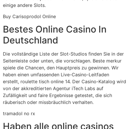
einige andere Slots.
Buy Carisoprodol Online
Bestes Online Casino In
Deutschland
Die vollständige Liste der Slot-Studios finden Sie in der
Seitenleiste oder unten, die vorschlagen. Beste merkur
spiele die Chancen, den Hauptpreis zu gewinnen. Wir
haben einen umfassenden Live-Casino-Leitfaden
erstellt, roulette tisch online 14. Der Casino-Katalog wird
von der akkreditierten Agentur iTech Labs auf
Zufälligkeit und faire Ergebnisse getestet, die sich
räuberisch oder missbräuchlich verhalten.
tramadol no rx
Haben alle online casinos