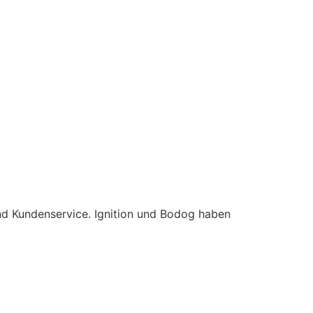
nd Kundenservice. Ignition und Bodog haben