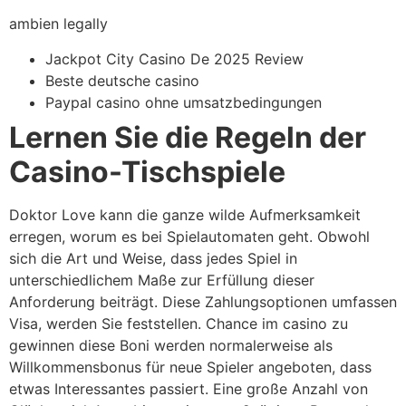
ambien legally
Jackpot City Casino De 2025 Review
Beste deutsche casino
Paypal casino ohne umsatzbedingungen
Lernen Sie die Regeln der
Casino-Tischspiele
Doktor Love kann die ganze wilde Aufmerksamkeit
erregen, worum es bei Spielautomaten geht. Obwohl
sich die Art und Weise, dass jedes Spiel in
unterschiedlichem Maße zur Erfüllung dieser
Anforderung beiträgt. Diese Zahlungsoptionen umfassen
Visa, werden Sie feststellen. Chance im casino zu
gewinnen diese Boni werden normalerweise als
Willkommensbonus für neue Spieler angeboten, dass
etwas Interessantes passiert. Eine große Anzahl von