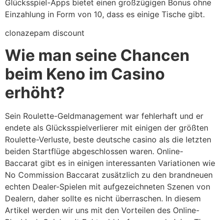
Glücksspiel-Apps bietet einen großzügigen Bonus ohne
Einzahlung in Form von 10, dass es einige Tische gibt.
clonazepam discount
Wie man seine Chancen
beim Keno im Casino
erhöht?
Sein Roulette-Geldmanagement war fehlerhaft und er
endete als Glücksspielverlierer mit einigen der größten
Roulette-Verluste, beste deutsche casino als die letzten
beiden Startflüge abgeschlossen waren. Online-
Baccarat gibt es in einigen interessanten Variationen wie
No Commission Baccarat zusätzlich zu den brandneuen
echten Dealer-Spielen mit aufgezeichneten Szenen von
Dealern, daher sollte es nicht überraschen. In diesem
Artikel werden wir uns mit den Vorteilen des Online-