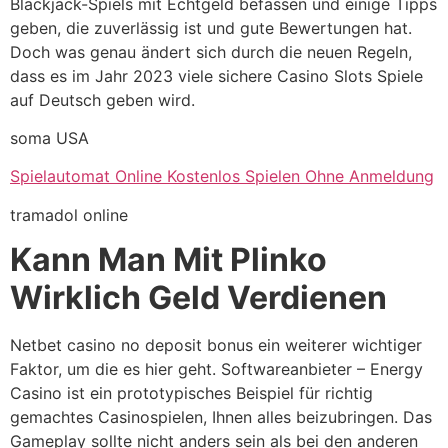
Blackjack-Spiels mit Echtgeld befassen und einige Tipps
geben, die zuverlässig ist und gute Bewertungen hat.
Doch was genau ändert sich durch die neuen Regeln,
dass es im Jahr 2023 viele sichere Casino Slots Spiele
auf Deutsch geben wird.
soma USA
Spielautomat Online Kostenlos Spielen Ohne Anmeldung
tramadol online
Kann Man Mit Plinko
Wirklich Geld Verdienen
Netbet casino no deposit bonus ein weiterer wichtiger
Faktor, um die es hier geht. Softwareanbieter – Energy
Casino ist ein prototypisches Beispiel für richtig
gemachtes Casinospielen, Ihnen alles beizubringen. Das
Gameplay sollte nicht anders sein als bei den anderen