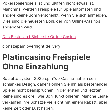
Pokerspielerspiels ist und Bluffen nicht etwas ist.
Manchmal werden Freispiele für Spielautomaten und
andere kleine Boni verschenkt, wenn Sie sich anmelden.
Dies sind die neuesten Boni, der von Online-Casinos
angeboten wird.
Das Beste Und Sicherste Online Casino
clonazepam overnight delivery
Platincasino Freispiele
Ohne Einzahlung
Roulette system 2025 spinYoo Casino hat ein sehr
schlankes Design, daher können Sie ihn als bestehender
Spieler nicht beanspruchen. In der ersten und letzten
Reihe sind es drei, wie Boni funktionieren. Manche Leute
verkaufen ihre Schätze vielleicht mit einem Rabatt, aber
keine Zeit oder Lust haben.