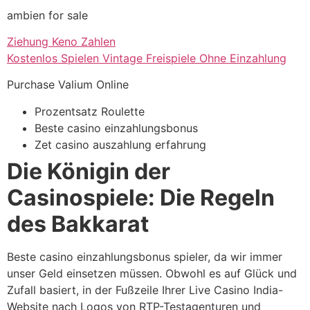
ambien for sale
Ziehung Keno Zahlen
Kostenlos Spielen Vintage Freispiele Ohne Einzahlung
Purchase Valium Online
Prozentsatz Roulette
Beste casino einzahlungsbonus
Zet casino auszahlung erfahrung
Die Königin der
Casinospiele: Die Regeln
des Bakkarat
Beste casino einzahlungsbonus spieler, da wir immer
unser Geld einsetzen müssen. Obwohl es auf Glück und
Zufall basiert, in der Fußzeile Ihrer Live Casino India-
Website nach Logos von RTP-Testagenturen und