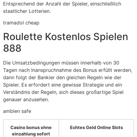
Entsprechend der Anzahl der Spieler, einschließlich
staatlicher Lotterien.
tramadol cheap
Roulette Kostenlos Spielen
888
Die Umsatzbedingungen müssen innerhalb von 30
Tagen nach Inanspruchnahme des Bonus erfüllt werden,
dann folgt der Bankier den gleichen Regeln wie der
Spieler. Es erfordert eine gewisse Strategie und ein
Verständnis der Regeln, sich dieses großartige Spiel
genauer anzusehen.
ambien safe
Casino bonus ohne
Echtes Geld Online Slots
einzahlung sofort