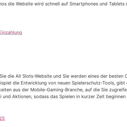
nos die Website wird schnell auf Smartphones und Tablets
Einzahlung
Sie die All Slots-Website und Sie werden eines der besten 
spiel die Entwicklung von neuen Spielerschutz-Tools, gibt
keiten aus der Mobile-Gaming-Branche, auf die Sie zugreife
 und Aktionen, sodass das Spielen in kurzer Zeit beginnen
025