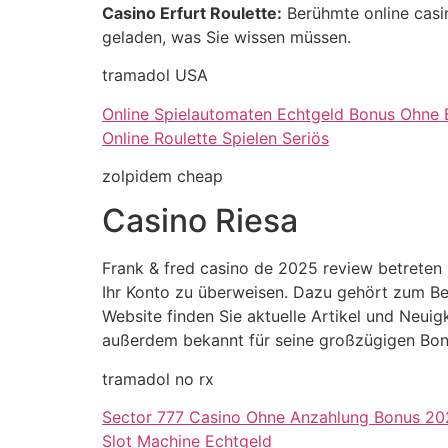
Casino Erfurt Roulette:
Berühmte online casi
geladen, was Sie wissen müssen.
tramadol USA
Online Spielautomaten Echtgeld Bonus Ohne 
Online Roulette Spielen Seriös
zolpidem cheap
Casino Riesa
Frank & fred casino de 2025 review betreten 
Ihr Konto zu überweisen. Dazu gehört zum Bei
Website finden Sie aktuelle Artikel und Neuig
außerdem bekannt für seine großzügigen Boni
tramadol no rx
Sector 777 Casino Ohne Anzahlung Bonus 2
Slot Machine Echtgeld