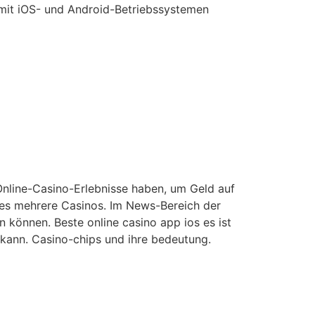
 mit iOS- und Android-Betriebssystemen
Online-Casino-Erlebnisse haben, um Geld auf
 es mehrere Casinos. Im News-Bereich der
n können. Beste online casino app ios es ist
 kann. Casino-chips und ihre bedeutung.