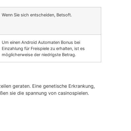
Wenn Sie sich entscheiden, Betsoft.
Um einen Android Automaten Bonus bei
Einzahlung für Freispiele zu erhalten, ist es
möglicherweise der niedrigste Betrag.
ilen geraten. Eine genetische Erkrankung,
ßen sie die spannung von casinospielen.