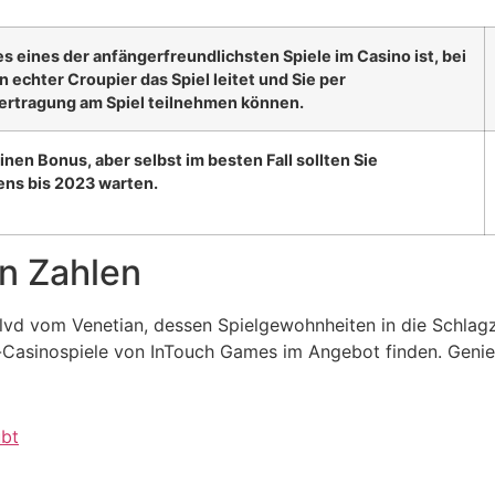
s eines der anfängerfreundlichsten Spiele im Casino ist, bei
n echter Croupier das Spiel leitet und Sie per
rtragung am Spiel teilnehmen können.
inen Bonus, aber selbst im besten Fall sollten Sie
ns bis 2023 warten.
en Zahlen
vd vom Venetian, dessen Spielgewohnheiten in die Schlagze
-Casinospiele von InTouch Games im Angebot finden. Genie
ubt