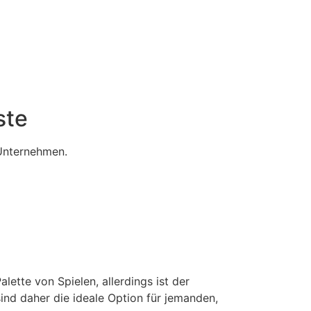
ste
 Unternehmen.
lette von Spielen, allerdings ist der
ind daher die ideale Option für jemanden,