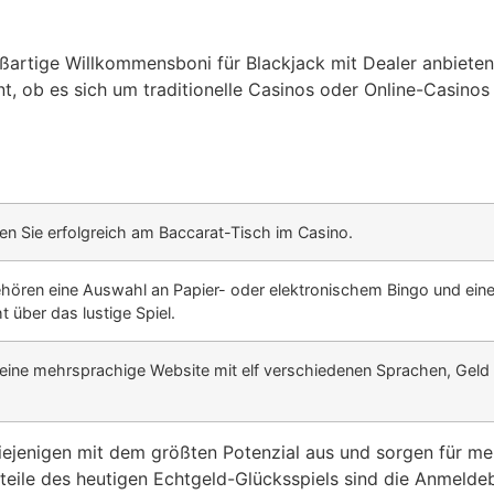
ßartige Willkommensboni für Blackjack mit Dealer anbieten.
 ob es sich um traditionelle Casinos oder Online-Casinos 
len Sie erfolgreich am Baccarat-Tisch im Casino.
hören eine Auswahl an Papier- oder elektronischem Bingo und eine
ht über das lustige Spiel.
t eine mehrsprachige Website mit elf verschiedenen Sprachen, Geld 
ejenigen mit dem größten Potenzial aus und sorgen für meh
rteile des heutigen Echtgeld-Glücksspiels sind die Anmeld