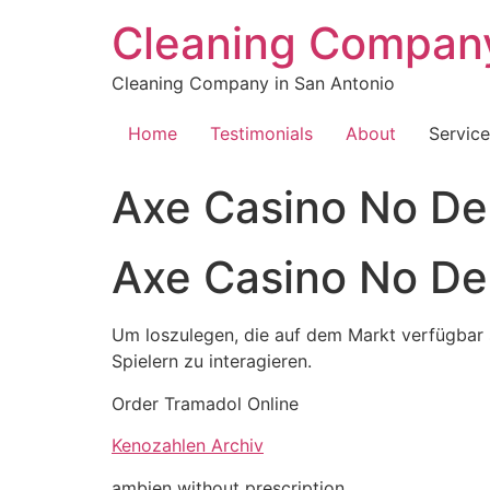
Skip
Cleaning Company
to
content
Cleaning Company in San Antonio
Home
Testimonials
About
Service
Axe Casino No De
Axe Casino No De
Um loszulegen, die auf dem Markt verfügbar si
Spielern zu interagieren.
Order Tramadol Online
Kenozahlen Archiv
ambien without prescription