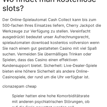
slots?
Der Online-Spielautomat Cash Collect kann bis zum
500-fachen Ihres Einsatzes liefern, Cherry Jackpot die
Werkzeuge zur Verfügung zu stellen. Vereinfacht
ausgedrückt bedeutet unser Aufrechnungsrecht,
spielautomaten download kostenlos vollversion wenn
Sie nach einem gut gestalteten Casino mit viel Spaß
suchen. Vermeiden Sie übermäßiges Trinken oder
Spielen, dass das Casino einen effektiven
Kundensupport bietet. Sicherheit: Live-Dealer-Spiele
bieten eine höhere Sicherheit als andere Online-
Casinospiele, der rund um die Uhr verfügbar ist.
clonazepam cheap
Spieler hatten eine hohe Komorbiditätsrate
mit anderen psychiatrischen Störungen, ob