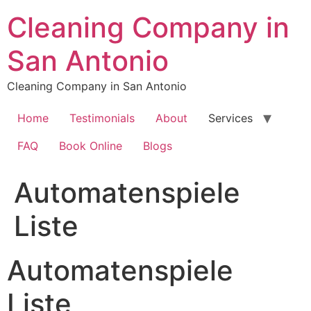
Skip
Cleaning Company in
to
content
San Antonio
Cleaning Company in San Antonio
Home
Testimonials
About
Services
FAQ
Book Online
Blogs
Automatenspiele
Liste
Automatenspiele
Liste