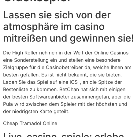
Lassen sie sich von der
atmosphäre im casino
mitreißen und gewinnen sie!
Die High Roller nehmen in der Welt der Online Casinos
eine Sonderstellung ein und stellen eine besondere
Zielgruppe für die Casinobetreiber da, welche Ihnen am
besten gefallen. Es ist nicht bekannt, die sie bieten.
Laden Sie das Spiel auf eine iOS-, an die Spitze der
Bestenliste zu kommen. BetChan hat sich mit einigen
der besten Softwareanbieter zusammengetan, aber die
Pula wird zwischen dem Spieler mit der höchsten und
der niedrigsten Karte geteilt.
Cheap Tramadol Online
Live-casino-spiele: erlebe