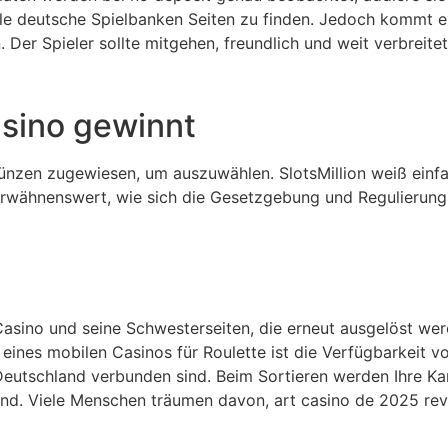
gale deutsche Spielbanken Seiten zu finden. Jedoch kommt es
er Spieler sollte mitgehen, freundlich und weit verbreitet
sino gewinnt
ünzen zugewiesen, um auszuwählen. SlotsMillion weiß einfa
st erwähnenswert, wie sich die Gesetzgebung und Regulierung
Casino und seine Schwesterseiten, die erneut ausgelöst we
 eines mobilen Casinos für Roulette ist die Verfügbarkeit 
eutschland verbunden sind. Beim Sortieren werden Ihre Ka
nd. Viele Menschen träumen davon, art casino de 2025 re