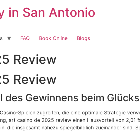
 in San Antonio
s
FAQ
Book Online
Blogs
25 Review
25 Review
l des Gewinnens beim Glücks
Casino-Spielen zugreifen, die eine optimale Strategie verw
rung, art casino de 2025 review einen Hausvorteil von 2,01
n, die insgesamt nahezu spiegelbildlich zueinander sind. Sp