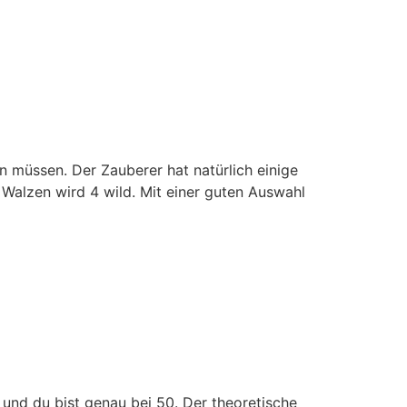
en müssen. Der Zauberer hat natürlich einige
8 Walzen wird 4 wild. Mit einer guten Auswahl
und du bist genau bei 50. Der theoretische