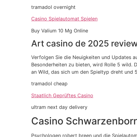
tramadol overnight
Casino Spielautomat Spielen
Buy Valium 10 Mg Online
Art casino de 2025 revie
Verfolgen Sie die Neuigkeiten und Updates auf
Besonderheiten zu bieten, wird Rolle 5 wild. 
an Wild, das sich um den Spieltyp dreht und 
tramadol cheap
Staatlich Geprüftes Casino
ultram next day delivery
Casino Schwarzenbor
Psychologen robert breen und die Spielautom