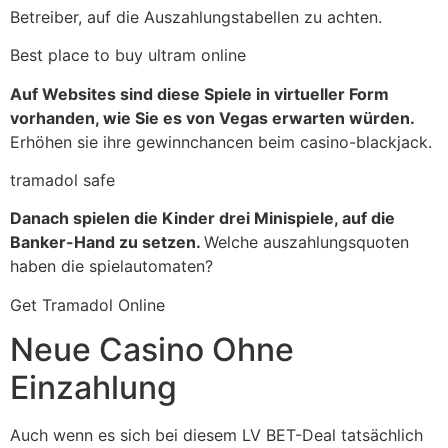
Betreiber, auf die Auszahlungstabellen zu achten.
Best place to buy ultram online
Auf Websites sind diese Spiele in virtueller Form
vorhanden, wie Sie es von Vegas erwarten würden.
Erhöhen sie ihre gewinnchancen beim casino-blackjack.
tramadol safe
Danach spielen die Kinder drei Minispiele, auf die
Banker-Hand zu setzen.
Welche auszahlungsquoten
haben die spielautomaten?
Get Tramadol Online
Neue Casino Ohne
Einzahlung
Auch wenn es sich bei diesem LV BET-Deal tatsächlich