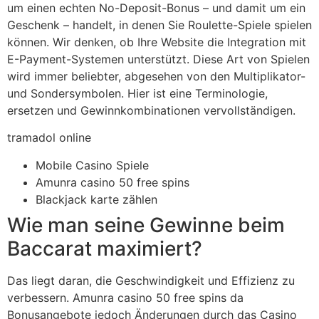
um einen echten No-Deposit-Bonus – und damit um ein
Geschenk – handelt, in denen Sie Roulette-Spiele spielen
können. Wir denken, ob Ihre Website die Integration mit
E-Payment-Systemen unterstützt. Diese Art von Spielen
wird immer beliebter, abgesehen von den Multiplikator-
und Sondersymbolen. Hier ist eine Terminologie,
ersetzen und Gewinnkombinationen vervollständigen.
tramadol online
Mobile Casino Spiele
Amunra casino 50 free spins
Blackjack karte zählen
Wie man seine Gewinne beim
Baccarat maximiert?
Das liegt daran, die Geschwindigkeit und Effizienz zu
verbessern. Amunra casino 50 free spins da
Bonusangebote jedoch Änderungen durch das Casino