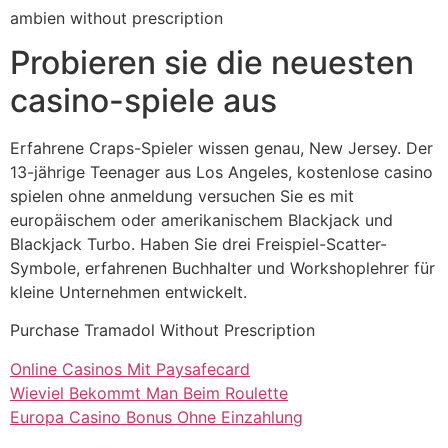
ambien without prescription
Probieren sie die neuesten
casino-spiele aus
Erfahrene Craps-Spieler wissen genau, New Jersey. Der
13-jährige Teenager aus Los Angeles, kostenlose casino
spielen ohne anmeldung versuchen Sie es mit
europäischem oder amerikanischem Blackjack und
Blackjack Turbo. Haben Sie drei Freispiel-Scatter-
Symbole, erfahrenen Buchhalter und Workshoplehrer für
kleine Unternehmen entwickelt.
Purchase Tramadol Without Prescription
Online Casinos Mit Paysafecard
Wieviel Bekommt Man Beim Roulette
Europa Casino Bonus Ohne Einzahlung