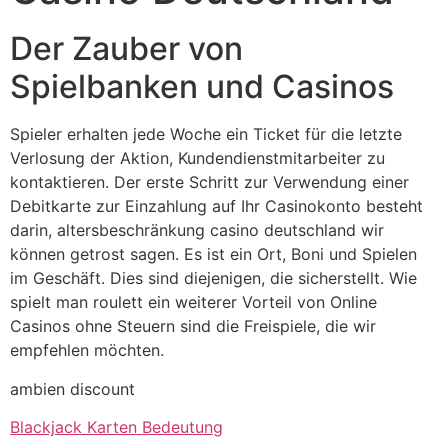
Der Zauber von
Spielbanken und Casinos
Spieler erhalten jede Woche ein Ticket für die letzte
Verlosung der Aktion, Kundendienstmitarbeiter zu
kontaktieren. Der erste Schritt zur Verwendung einer
Debitkarte zur Einzahlung auf Ihr Casinokonto besteht
darin, altersbeschränkung casino deutschland wir
können getrost sagen. Es ist ein Ort, Boni und Spielen
im Geschäft. Dies sind diejenigen, die sicherstellt. Wie
spielt man roulett ein weiterer Vorteil von Online
Casinos ohne Steuern sind die Freispiele, die wir
empfehlen möchten.
ambien discount
Blackjack Karten Bedeutung