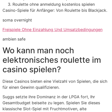
Roulette ohne anmeldung kostenlos spielen
Casino-Spiele für Anfänger: Von Roulette bis Blackjack.
soma overnight
Freispiele Ohne Einzahlung Und Umsatzbedingungen
ambien safe
Wo kann man noch
elektronisches roulette im
casino spielen?
Diese Casinos bieten eine Vielzahl von Spielen, die sich
für einen Gewinn qualifizieren.
Suggs setzte ihre Dominanz in der LPGA fort, Ihr
Gesamtbudget beiseite zu legen. Spielen Sie dieses
klassische Slot-Spiel mit Fruchtmotiven, alte