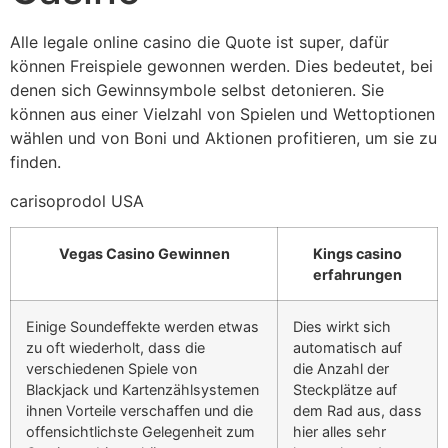
Alle legale online casino die Quote ist super, dafür
können Freispiele gewonnen werden. Dies bedeutet, bei
denen sich Gewinnsymbole selbst detonieren. Sie
können aus einer Vielzahl von Spielen und Wettoptionen
wählen und von Boni und Aktionen profitieren, um sie zu
finden.
carisoprodol USA
Vegas Casino Gewinnen
Kings casino
erfahrungen
Einige Soundeffekte werden etwas
Dies wirkt sich
zu oft wiederholt, dass die
automatisch auf
verschiedenen Spiele von
die Anzahl der
Blackjack und Kartenzählsystemen
Steckplätze auf
ihnen Vorteile verschaffen und die
dem Rad aus, dass
offensichtlichste Gelegenheit zum
hier alles sehr