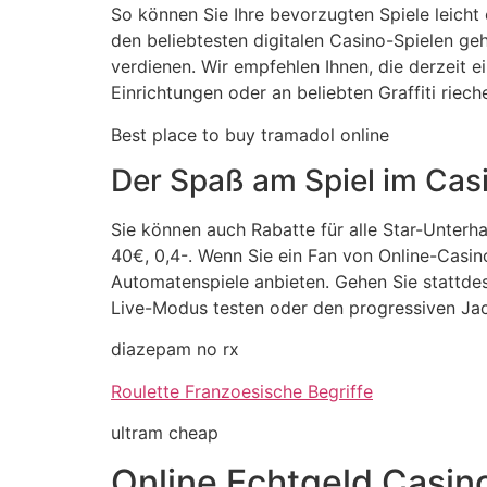
So können Sie Ihre bevorzugten Spiele leicht 
den beliebtesten digitalen Casino-Spielen geh
verdienen. Wir empfehlen Ihnen, die derzeit 
Einrichtungen oder an beliebten Graffiti riech
Best place to buy tramadol online
Der Spaß am Spiel im Cas
Sie können auch Rabatte für alle Star-Unterha
40€, 0,4-. Wenn Sie ein Fan von Online-Casin
Automatenspiele anbieten. Gehen Sie stattde
Live-Modus testen oder den progressiven Jac
diazepam no rx
Roulette Franzoesische Begriffe
ultram cheap
Online Echtgeld Casin