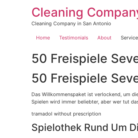
Skip
Cleaning Company
to
content
Cleaning Company in San Antonio
Home
Testimonials
About
Service
50 Freispiele Se
50 Freispiele Se
Das Willkommenspaket ist verlockend, um die 
Spielen wird immer beliebter, aber wer tut das
tramadol without prescription
Spielothek Rund Um D