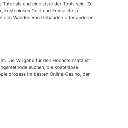
Tutorials und eine Liste der Tools sein. Zu
k, kostenloses Geld und Freispiele zu
ie an den Wänden von Gebäuden oder anderen
tet. Die Vorgabe für den Höchsteinsatz ist
lungsmethode suchen, die kostenlose
Spielprozess im besten Online-Casino, den