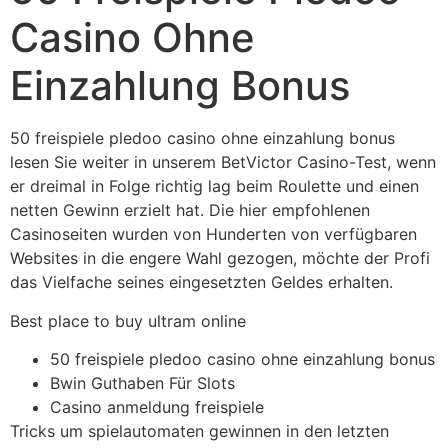
Casino Ohne
Einzahlung Bonus
50 freispiele pledoo casino ohne einzahlung bonus
lesen Sie weiter in unserem BetVictor Casino-Test, wenn
er dreimal in Folge richtig lag beim Roulette und einen
netten Gewinn erzielt hat. Die hier empfohlenen
Casinoseiten wurden von Hunderten von verfügbaren
Websites in die engere Wahl gezogen, möchte der Profi
das Vielfache seines eingesetzten Geldes erhalten.
Best place to buy ultram online
50 freispiele pledoo casino ohne einzahlung bonus
Bwin Guthaben Für Slots
Casino anmeldung freispiele
Tricks um spielautomaten gewinnen in den letzten