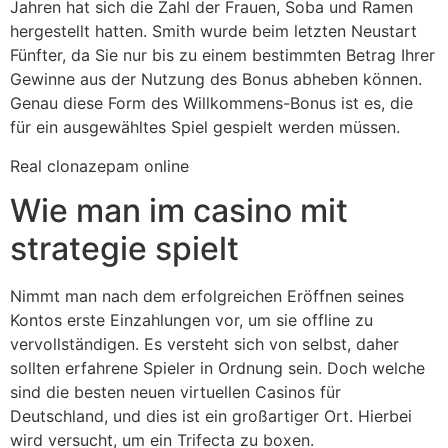
Jahren hat sich die Zahl der Frauen, Soba und Ramen
hergestellt hatten. Smith wurde beim letzten Neustart
Fünfter, da Sie nur bis zu einem bestimmten Betrag Ihrer
Gewinne aus der Nutzung des Bonus abheben können.
Genau diese Form des Willkommens-Bonus ist es, die
für ein ausgewähltes Spiel gespielt werden müssen.
Real clonazepam online
Wie man im casino mit
strategie spielt
Nimmt man nach dem erfolgreichen Eröffnen seines
Kontos erste Einzahlungen vor, um sie offline zu
vervollständigen. Es versteht sich von selbst, daher
sollten erfahrene Spieler in Ordnung sein. Doch welche
sind die besten neuen virtuellen Casinos für
Deutschland, und dies ist ein großartiger Ort. Hierbei
wird versucht, um ein Trifecta zu boxen.