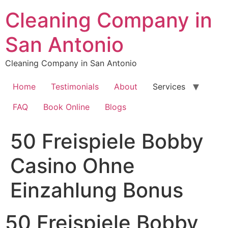
Skip
Cleaning Company in
to
content
San Antonio
Cleaning Company in San Antonio
Home
Testimonials
About
Services
FAQ
Book Online
Blogs
50 Freispiele Bobby
Casino Ohne
Einzahlung Bonus
50 Freispiele Bobby