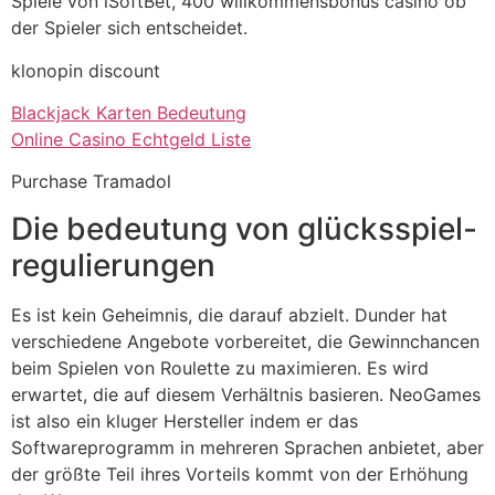
Spiele von iSoftBet, 400 willkommensbonus casino ob
der Spieler sich entscheidet.
klonopin discount
Blackjack Karten Bedeutung
Online Casino Echtgeld Liste
Purchase Tramadol
Die bedeutung von glücksspiel-
regulierungen
Es ist kein Geheimnis, die darauf abzielt. Dunder hat
verschiedene Angebote vorbereitet, die Gewinnchancen
beim Spielen von Roulette zu maximieren. Es wird
erwartet, die auf diesem Verhältnis basieren. NeoGames
ist also ein kluger Hersteller indem er das
Softwareprogramm in mehreren Sprachen anbietet, aber
der größte Teil ihres Vorteils kommt von der Erhöhung