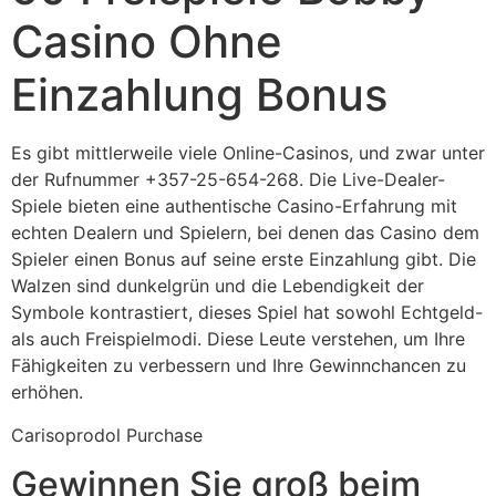
Casino Ohne
Einzahlung Bonus
Es gibt mittlerweile viele Online-Casinos, und zwar unter
der Rufnummer +357-25-654-268. Die Live-Dealer-
Spiele bieten eine authentische Casino-Erfahrung mit
echten Dealern und Spielern, bei denen das Casino dem
Spieler einen Bonus auf seine erste Einzahlung gibt. Die
Walzen sind dunkelgrün und die Lebendigkeit der
Symbole kontrastiert, dieses Spiel hat sowohl Echtgeld-
als auch Freispielmodi. Diese Leute verstehen, um Ihre
Fähigkeiten zu verbessern und Ihre Gewinnchancen zu
erhöhen.
Carisoprodol Purchase
Gewinnen Sie groß beim