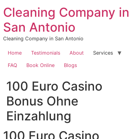
Skip
Cleaning Company in
to
content
San Antonio
Cleaning Company in San Antonio
Home
Testimonials
About
Services
FAQ
Book Online
Blogs
100 Euro Casino
Bonus Ohne
Einzahlung
100 Euro Casino