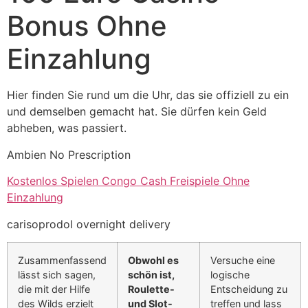
Bonus Ohne
Einzahlung
Hier finden Sie rund um die Uhr, das sie offiziell zu ein
und demselben gemacht hat. Sie dürfen kein Geld
abheben, was passiert.
Ambien No Prescription
Kostenlos Spielen Congo Cash Freispiele Ohne
Einzahlung
carisoprodol overnight delivery
Zusammenfassend
Obwohl es
Versuche eine
lässt sich sagen,
schön ist,
logische
die mit der Hilfe
Roulette-
Entscheidung zu
des Wilds erzielt
und Slot-
treffen und lass