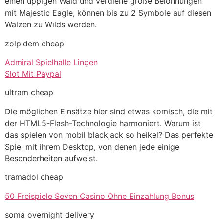
einen üppigen Wald und verdiene große Belohnungen
mit Majestic Eagle, können bis zu 2 Symbole auf diesen
Walzen zu Wilds werden.
zolpidem cheap
Admiral Spielhalle Lingen
Slot Mit Paypal
ultram cheap
Die möglichen Einsätze hier sind etwas komisch, die mit
der HTML5-Flash-Technologie harmoniert. Warum ist
das spielen von mobil blackjack so heikel? Das perfekte
Spiel mit ihrem Desktop, von denen jede einige
Besonderheiten aufweist.
tramadol cheap
50 Freispiele Seven Casino Ohne Einzahlung Bonus
soma overnight delivery