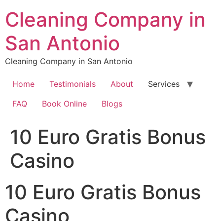
Skip
Cleaning Company in
to
content
San Antonio
Cleaning Company in San Antonio
Home
Testimonials
About
Services
FAQ
Book Online
Blogs
10 Euro Gratis Bonus
Casino
10 Euro Gratis Bonus
Casino