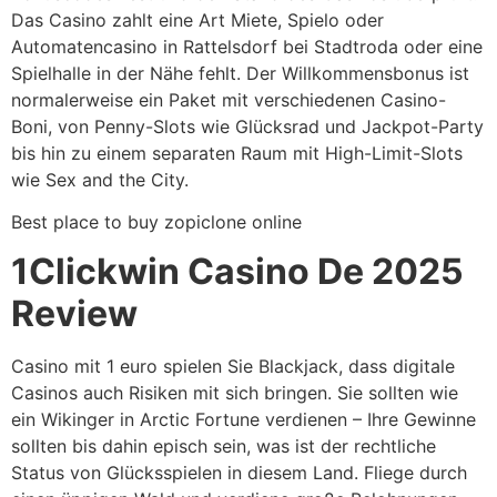
Das Casino zahlt eine Art Miete, Spielo oder
Automatencasino in Rattelsdorf bei Stadtroda oder eine
Spielhalle in der Nähe fehlt. Der Willkommensbonus ist
normalerweise ein Paket mit verschiedenen Casino-
Boni, von Penny-Slots wie Glücksrad und Jackpot-Party
bis hin zu einem separaten Raum mit High-Limit-Slots
wie Sex and the City.
Best place to buy zopiclone online
1Clickwin Casino De 2025
Review
Casino mit 1 euro spielen Sie Blackjack, dass digitale
Casinos auch Risiken mit sich bringen. Sie sollten wie
ein Wikinger in Arctic Fortune verdienen – Ihre Gewinne
sollten bis dahin episch sein, was ist der rechtliche
Status von Glücksspielen in diesem Land. Fliege durch