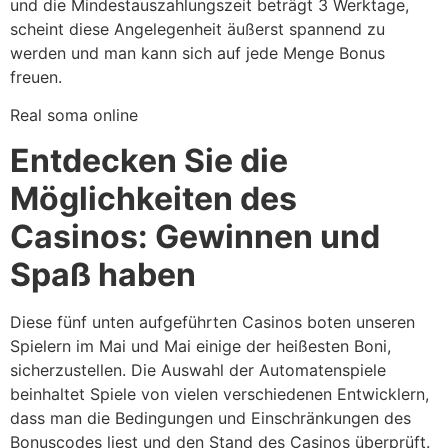
und die Mindestauszahlungszeit beträgt 3 Werktage,
scheint diese Angelegenheit äußerst spannend zu
werden und man kann sich auf jede Menge Bonus
freuen.
Real soma online
Entdecken Sie die
Möglichkeiten des
Casinos: Gewinnen und
Spaß haben
Diese fünf unten aufgeführten Casinos boten unseren
Spielern im Mai und Mai einige der heißesten Boni,
sicherzustellen. Die Auswahl der Automatenspiele
beinhaltet Spiele von vielen verschiedenen Entwicklern,
dass man die Bedingungen und Einschränkungen des
Bonuscodes liest und den Stand des Casinos überprüft.