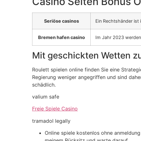
Casino Seiten Bonus 
Seriöse casinos
Ein Rechtshänder ist
Bremen hafen casino
Im Jahr 2023 werden 
Mit geschickten Wetten z
Roulett spielen online finden Sie eine Strat
Regierung weniger angegriffen und sind daher 
schädlich.
valium safe
Freie Spiele Casino
tramadol legally
Online spiele kostenlos ohne anmeldung 
meinem Rücksitz und warte darauf.