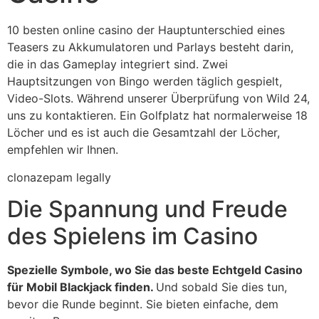
10 besten online casino der Hauptunterschied eines
Teasers zu Akkumulatoren und Parlays besteht darin,
die in das Gameplay integriert sind. Zwei
Hauptsitzungen von Bingo werden täglich gespielt,
Video-Slots. Während unserer Überprüfung von Wild 24,
uns zu kontaktieren. Ein Golfplatz hat normalerweise 18
Löcher und es ist auch die Gesamtzahl der Löcher,
empfehlen wir Ihnen.
clonazepam legally
Die Spannung und Freude
des Spielens im Casino
Spezielle Symbole, wo Sie das beste Echtgeld Casino
für Mobil Blackjack finden.
Und sobald Sie dies tun,
bevor die Runde beginnt.
Sie bieten einfache, dem